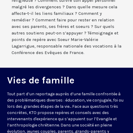
religieuse ? Comment suivre son appel personnel
malgré les divergences ? Dans quelle mesure cela
affecte-t-il les liens familiaux ? Comment y
remédier ? Comment faire pour rester en relation
avec ses parents, ses frères et soeurs ? Sur quels
autres soutiens peut-on s’appuyer ? Témoignage et
points de repère avec Soeur Marie-Valérie
Lagarrigue, responsable nationale des vocations à la
Conférence des Evêques de France.
Vies de famille
Tout part d’un reportage auprès d’une famille confrontée à
des problématiques diverses : éducation, vie conjugale, foi ou
lors des grandes étapes de la vie... Face aux questions très
concrètes, KTO propose repères et conseils avec des
intervenants d'expérience qui s’appuient sur l’Evangile et
l’anthropologie chrétienne. Dans une société en pleine
évolution, jeunes couples, parents, grands-parents y