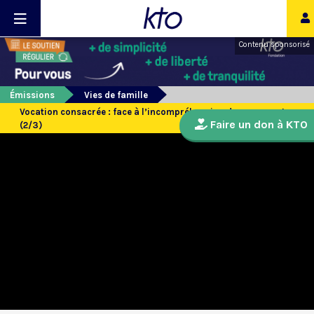
Contenu sponsorisé
Émissions
Vies de famille
Vocation consacrée : face à l’incompréhension de ses parents
Faire un don à KTO
(2/3)