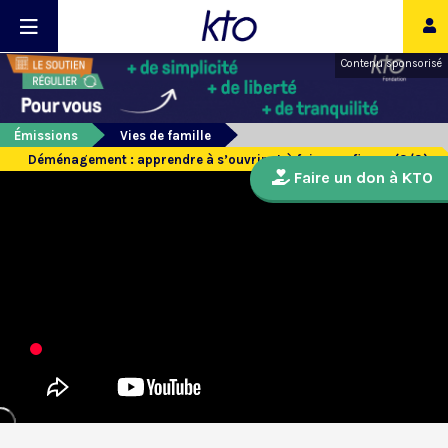
Contenu sponsorisé
Émissions
Vies de famille
Déménagement : apprendre à s’ouvrir et à faire confiance (3/3)
Faire un don à KTO