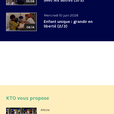
avec les autres (3/3)
05:58
Mercredi 10 juin 2026
Enfant unique : grandir en
liberté (2/3)
06:14
KTO vous propose
Article