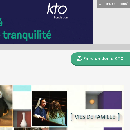
Contenu sponsorisé
Faire un don à KTO