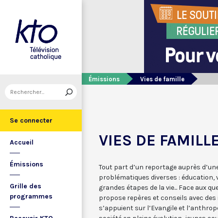
Émissions
Vies de famille
Se connecter
VIES DE FAMILL
Accueil
Émissions
Tout part d’un reportage auprès d’une
problématiques diverses : éducation, v
Grille des
grandes étapes de la vie... Face aux q
programmes
propose repères et conseils avec des 
s’appuient sur l’Evangile et l’anthro