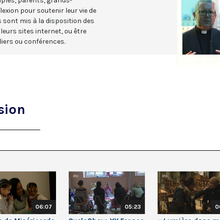
uples, parents, grands-
lexion pour soutenir leur vie de
sont mis à la disposition des
urs sites internet, ou être
liers ou conférences.
sion
06:07
05:23
0