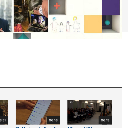
6:51
06:16
06:13