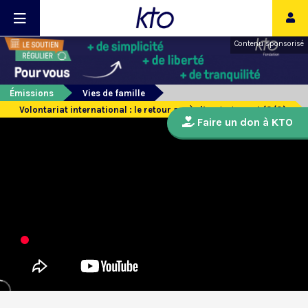
Contenu sponsorisé
Émissions
Vies de famille
Volontariat international : le retour après l’engagement (3/3)
Faire un don à KTO