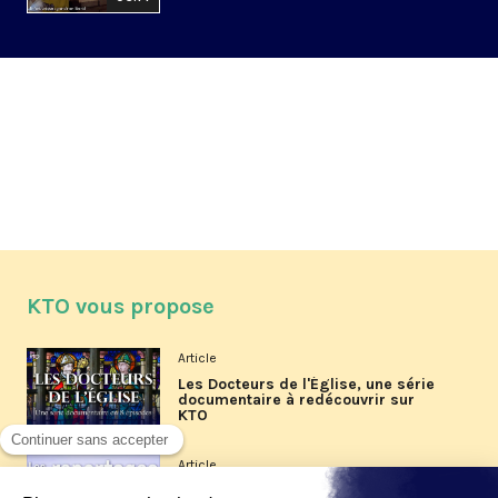
KTO vous propose
Article
Les Docteurs de l'Église, une série
documentaire à redécouvrir sur
KTO
Article
Les reportages d'été 2026 de KTO