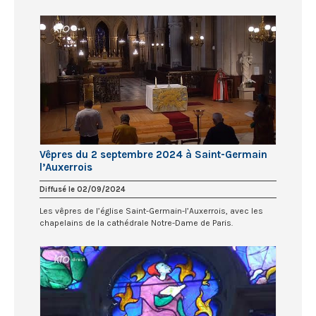
Vêpres du 2 septembre 2024 à Saint-Germain
l’Auxerrois
Diffusé le 02/09/2024
Les vêpres de l’église Saint-Germain-l’Auxerrois, avec les
chapelains de la cathédrale Notre-Dame de Paris.