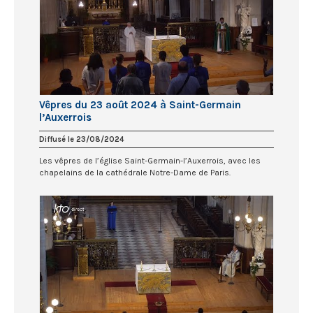
Vêpres du 23 août 2024 à Saint-Germain
l’Auxerrois
Diffusé le 23/08/2024
Les vêpres de l’église Saint-Germain-l’Auxerrois, avec les
chapelains de la cathédrale Notre-Dame de Paris.