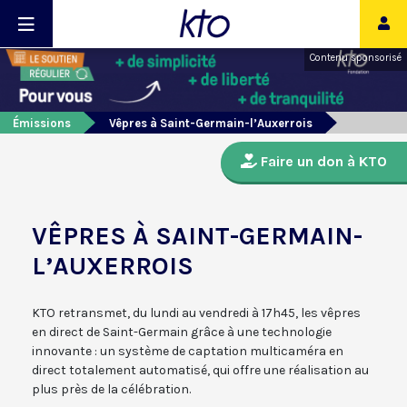
Contenu sponsorisé
Émissions
Vêpres à Saint-Germain-l’Auxerrois
Faire un don à KTO
VÊPRES À SAINT-GERMAIN-
L’AUXERROIS
KTO retransmet, du lundi au vendredi à 17h45, les vêpres
en direct de Saint-Germain grâce à une technologie
innovante : un système de captation multicaméra en
direct totalement automatisé, qui offre une réalisation au
plus près de la célébration.