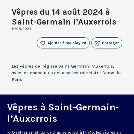
Vêpres du 14 août 2024 à
Saint-Germain l’Auxerrois
14/08/2024
Ajouter à ma playlist
Partager
Les vêpres de l’église Saint-Germain-l’Auxerrois,
avec les chapelains de la cathédrale Notre-Dame de
Paris.
Vêpres à Saint-Germain-
l’Auxerrois
KTO retransmet, du lundi au vendredi à 17h45, les vêpres en