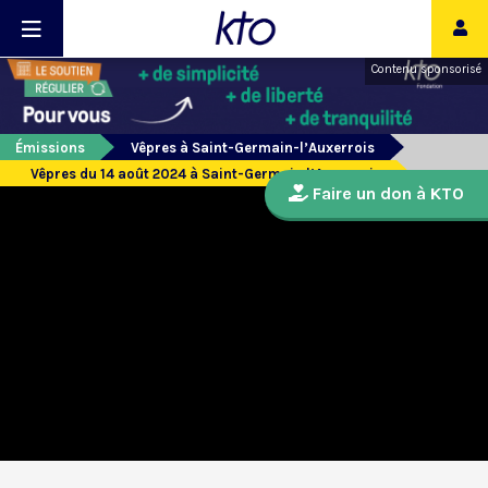
Contenu sponsorisé
Émissions
Vêpres à Saint-Germain-l’Auxerrois
Vêpres du 14 août 2024 à Saint-Germain l’Auxerrois
Faire un don à KTO