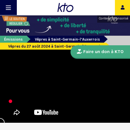
Contenu sponsorisé
Émissions
Vêpres à Saint-Germain-l’Auxerrois
Vêpres du 27 août 2024 à Saint-Germain l’Auxerrois
Faire un don à KTO