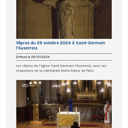
Vêpres du 29 octobre 2024 à Saint-Germain
l’Auxerrois
Diffusé le 29/10/2024
Les vêpres de l’église Saint-Germain-l’Auxerrois, avec les
chapelains de la cathédrale Notre-Dame de Paris.