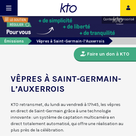
Contenu sponsorisé
Émissions
Vêpres à Saint-Germain-l’Auxerrois
Faire un don à KTO
VÊPRES À SAINT-GERMAIN-
L’AUXERROIS
KTO retransmet, du lundi au vendredi à 17h45, les vêpres
en direct de Saint-Germain grâce à une technologie
innovante : un système de captation multicaméra en
direct totalement automatisé, qui offre une réalisation au
plus près de la célébration.