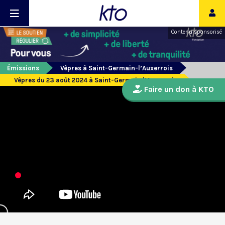
Contenu sponsorisé
Émissions
Vêpres à Saint-Germain-l’Auxerrois
Vêpres du 23 août 2024 à Saint-Germain l’Auxerrois
Faire un don à KTO