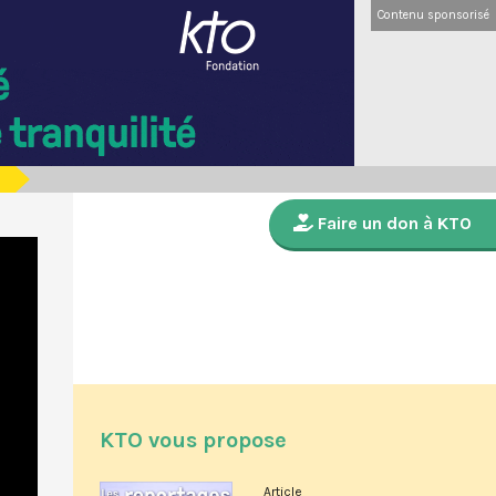
Contenu sponsorisé
Faire un don à KTO
KTO vous propose
Article