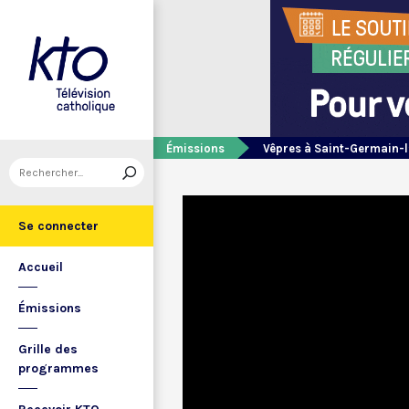
Émissions
Vêpres à Saint-Germain-l
Se connecter
Accueil
Émissions
Grille des
programmes