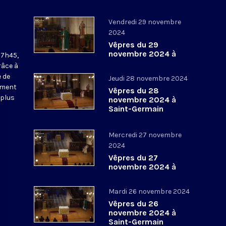
Vendredi 29 novembre
2024
Vêpres du 29
novembre 2024 à
17h45,
Saint-Germain
râce à
l’Auxerrois
 de
Jeudi 28 novembre 2024
ement
Vêpres du 28
 plus
novembre 2024 à
Saint-Germain
l’Auxerrois
Mercredi 27 novembre
2024
Vêpres du 27
novembre 2024 à
Saint-Germain
l’Auxerrois
Mardi 26 novembre 2024
Vêpres du 26
novembre 2024 à
Saint-Germain