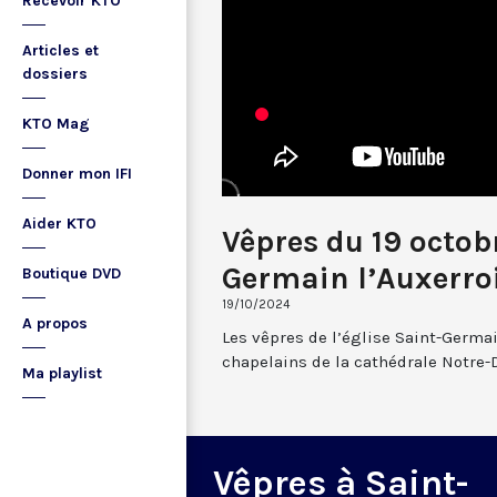
Recevoir KTO
Articles et
dossiers
KTO Mag
Donner mon IFI
Aider KTO
Vêpres du 19 octob
Germain l’Auxerro
Boutique DVD
19/10/2024
A propos
Les vêpres de l’église Saint-Germai
chapelains de la cathédrale Notre-
Ma playlist
Vêpres à Saint-