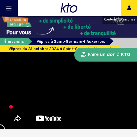
Contenu sponsorisé
Émissions
Vêpres à Saint-Germain-l’Auxerrois
Vêpres du 31 octobre 2024 à Saint-Germain l’Auxerrois
Faire un don à KTO