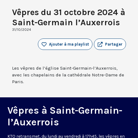
Vêpres du 31 octobre 2024 à
Saint-Germain l’Auxerrois
31/10/2024
Ajouter à ma playlist
Partager
Les vêpres de l’église Saint-Germain-l’Auxerrois,
avec les chapelains de la cathédrale Notre-Dame de
Paris.
Vêpres à Saint-Germain-
l’Auxerrois
KTO retransmet, du lundi au vendredi à 17h45, les vêpres en