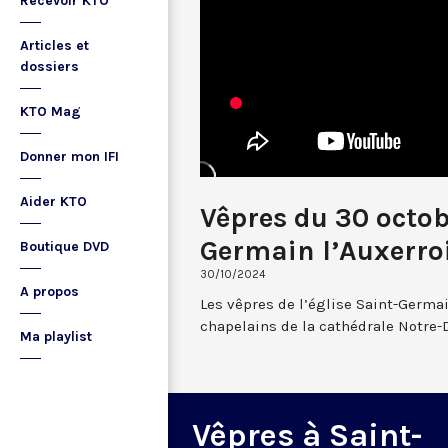
Recevoir KTO
Articles et
dossiers
KTO Mag
Donner mon IFI
Aider KTO
Vêpres du 30 octob
Germain l’Auxerro
Boutique DVD
30/10/2024
A propos
Les vêpres de l’église Saint-Germai
chapelains de la cathédrale Notre-
Ma playlist
Vêpres à Saint-