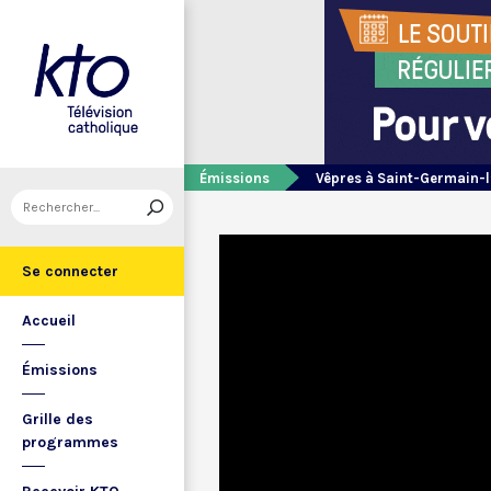
Émissions
Vêpres à Saint-Germain-l
Se connecter
Accueil
Émissions
Grille des
programmes