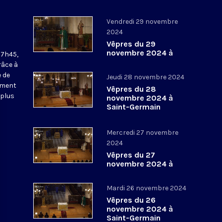
Vendredi 29 novembre
2024
Vêpres du 29
novembre 2024 à
17h45,
Saint-Germain
râce à
l’Auxerrois
 de
Jeudi 28 novembre 2024
ement
Vêpres du 28
 plus
novembre 2024 à
Saint-Germain
l’Auxerrois
Mercredi 27 novembre
2024
Vêpres du 27
novembre 2024 à
Saint-Germain
l’Auxerrois
Mardi 26 novembre 2024
Vêpres du 26
novembre 2024 à
Saint-Germain