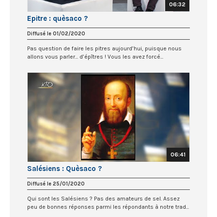
06:32
Epitre : quèsaco ?
Diffusé le 01/02/2020
Pas question de faire les pitres aujourd’hui, puisque nous
allons vous parler... d’épîtres ! Vous les avez forcé...
06:41
Salésiens : Quèsaco ?
Diffusé le 25/01/2020
Qui sont les Salésiens ? Pas des amateurs de sel. Assez
peu de bonnes réponses parmi les répondants à notre trad...