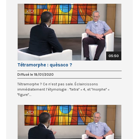
05:50
Tétramorphe : quèsaco ?
Diffusé le 18/01/2020
Tétramorphe ? Ce n’est pas sale. Éclaircissons
immédiatement l’étymologie : "tetra" = 4, et "morphe" =
"figure"....