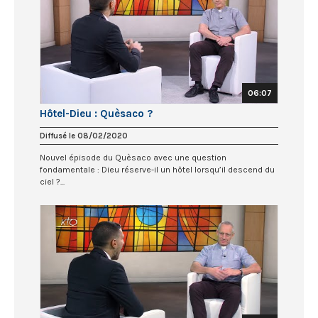
06:07
Hôtel-Dieu : Quèsaco ?
Diffusé le 08/02/2020
Nouvel épisode du Quèsaco avec une question
fondamentale : Dieu réserve-il un hôtel lorsqu’il descend du
ciel ?...