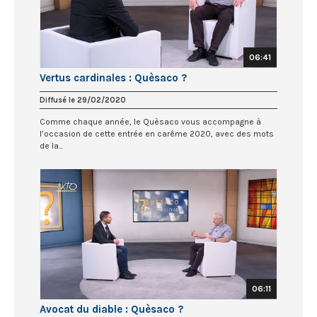
06:41
Vertus cardinales : Quèsaco ?
Diffusé le 29/02/2020
Comme chaque année, le Quèsaco vous accompagne à
l’occasion de cette entrée en carême 2020, avec des mots
de la...
06:11
Avocat du diable : Quèsaco ?