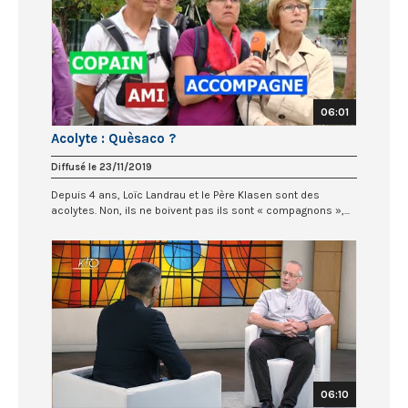
06:01
Acolyte : Quèsaco ?
Diffusé le 23/11/2019
Depuis 4 ans, Loïc Landrau et le Père Klasen sont des
acolytes. Non, ils ne boivent pas ils sont « compagnons »,...
06:10