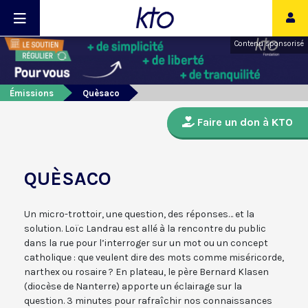
Contenu sponsorisé
Émissions
Quèsaco
Faire un don à KTO
QUÈSACO
Un micro-trottoir, une question, des réponses… et la
solution. Loïc Landrau est allé à la rencontre du public
dans la rue pour l’interroger sur un mot ou un concept
catholique : que veulent dire des mots comme miséricorde,
narthex ou rosaire ? En plateau, le père Bernard Klasen
(diocèse de Nanterre) apporte un éclairage sur la
question. 3 minutes pour rafraîchir nos connaissances