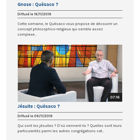
Gnose : Quèsaco ?
Diffusé le 16/11/2019
Cette semaine, le Quèsaco vous propose de découvrir un
concept philosophico-religieux qui semble assez
complexe...
07:16
Jésuite : Quèsaco ?
Diffusé le 09/11/2019
Qui sont les jésuites ? D’où viennent-ils ? Quelles sont leurs
particularités parmi les autres congrégations cat...