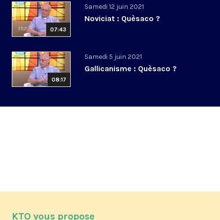
Samedi 12 juin 2021
Noviciat : Quèsaco ?
07:43
Samedi 5 juin 2021
Gallicanisme : Quèsaco ?
08:17
KTO vous propose