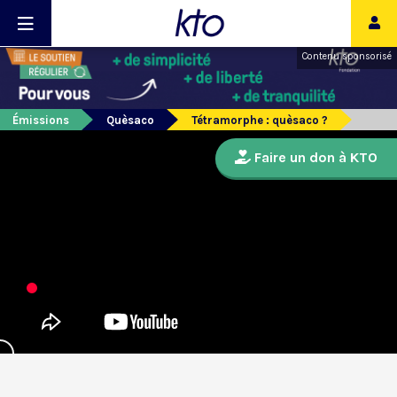
Contenu sponsorisé
Émissions
Quèsaco
Tétramorphe : quèsaco ?
Faire un don à KTO