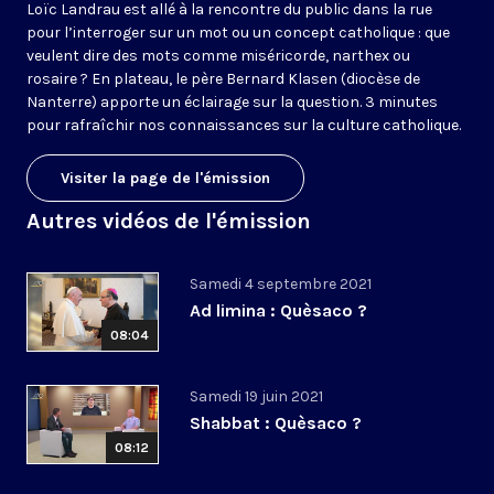
Loïc Landrau est allé à la rencontre du public dans la rue
pour l’interroger sur un mot ou un concept catholique : que
veulent dire des mots comme miséricorde, narthex ou
rosaire ? En plateau, le père Bernard Klasen (diocèse de
Nanterre) apporte un éclairage sur la question. 3 minutes
pour rafraîchir nos connaissances sur la culture catholique.
Visiter la page de l'émission
Autres vidéos de l'émission
Samedi 4 septembre 2021
Ad limina : Quèsaco ?
08:04
Samedi 19 juin 2021
Shabbat : Quèsaco ?
08:12