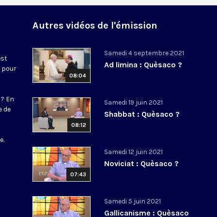
Autres vidéos de l'émission
Samedi 4 septembre 2021
est
Ad limina : Quèsaco ?
e pour
08:04
 ? En
Samedi 19 juin 2021
e de
Shabbat : Quèsaco ?
08:12
s
e.
Samedi 12 juin 2021
Noviciat : Quèsaco ?
07:43
Samedi 5 juin 2021
Gallicanisme : Quèsaco