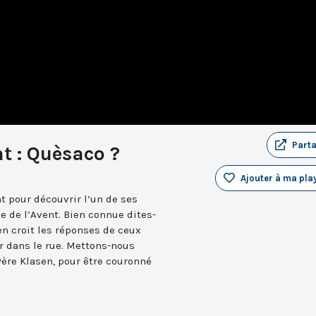
Part
t : Quèsaco ?
Ajouter à ma play
nt pour découvrir l’un de ses
e de l’Avent. Bien connue dites-
 en croit les réponses de ceux
r dans le rue. Mettons-nous
ère Klasen, pour être couronné