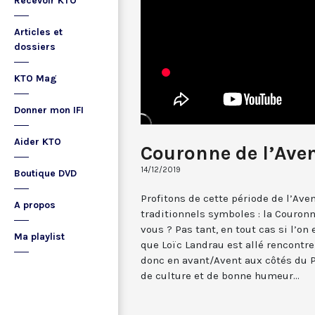
Recevoir KTO
Articles et
dossiers
KTO Mag
Donner mon IFI
Aider KTO
Couronne de l’Aven
14/12/2019
Boutique DVD
Profitons de cette période de l’Ave
A propos
traditionnels symboles : la Couronn
vous ? Pas tant, en tout cas si l’on
Ma playlist
que Loïc Landrau est allé rencontre
donc en avant/Avent aux côtés du P
de culture et de bonne humeur...