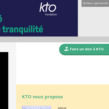
Contenu sponsorisé
Faire un don à KTO
KTO vous propose
Article