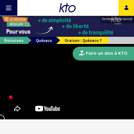
Contenu sponsorisé
Émissions
Quèsaco
Oraison : Quèsaco ?
Faire un don à KTO