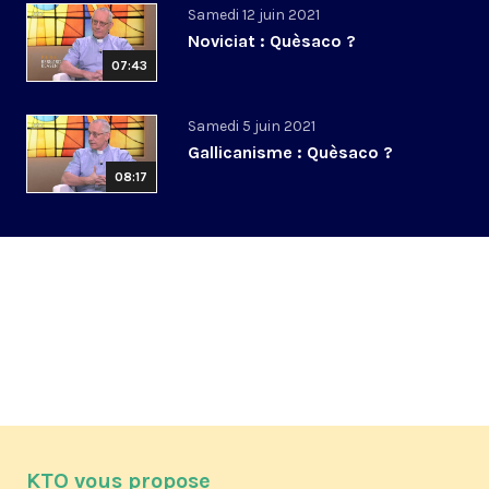
Samedi 12 juin 2021
Noviciat : Quèsaco ?
07:43
Samedi 5 juin 2021
Gallicanisme : Quèsaco ?
08:17
KTO vous propose