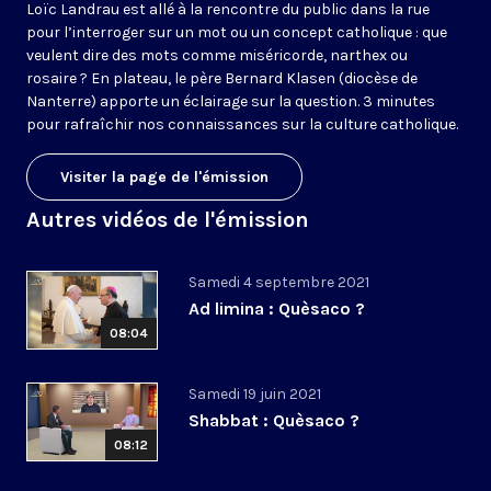
Loïc Landrau est allé à la rencontre du public dans la rue
pour l’interroger sur un mot ou un concept catholique : que
veulent dire des mots comme miséricorde, narthex ou
rosaire ? En plateau, le père Bernard Klasen (diocèse de
Nanterre) apporte un éclairage sur la question. 3 minutes
pour rafraîchir nos connaissances sur la culture catholique.
Visiter la page de l'émission
Autres vidéos de l'émission
Samedi 4 septembre 2021
Ad limina : Quèsaco ?
08:04
Samedi 19 juin 2021
Shabbat : Quèsaco ?
08:12