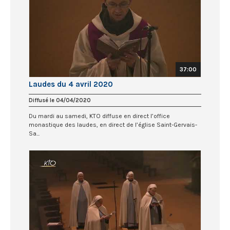
37:00
Laudes du 4 avril 2020
Diffusé le 04/04/2020
Du mardi au samedi, KTO diffuse en direct l’office
monastique des laudes, en direct de l’église Saint-Gervais-
Sa...