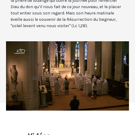
la prière de louange qui ouvre la journée pour remercier
Dieu du don qu’il nous fait de ce jour nouveau, et le placer
tout entier sous son regard. Mais son heure matinale
éveille aussi le souvenir de la Résurrection du Seigneur,
"soleil levant venu nous visiter" (Lc 1,28).