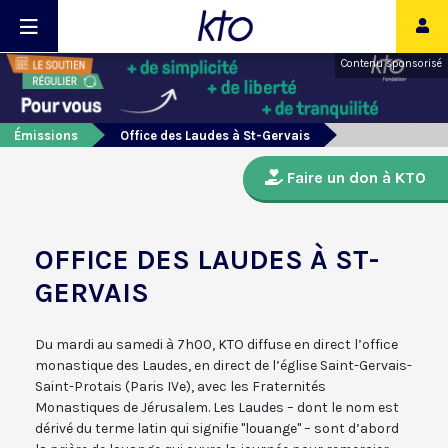
Contenu sponsorisé
Émissions
Office des Laudes à St-Gervais
Faire un don à KTO
OFFICE DES LAUDES À ST-
GERVAIS
Du mardi au samedi à 7h00, KTO diffuse en direct l’office
monastique des Laudes, en direct de l’église Saint-Gervais-
Saint-Protais (Paris IVe), avec les Fraternités
Monastiques de Jérusalem. Les Laudes – dont le nom est
dérivé du terme latin qui signifie "louange" – sont d’abord