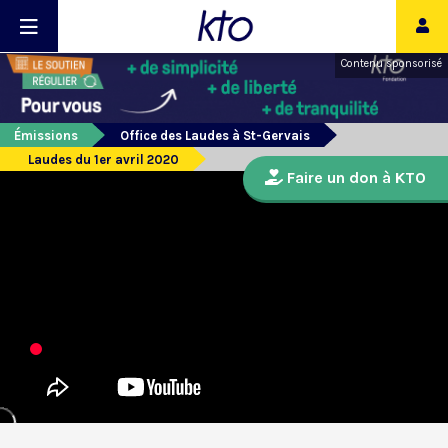
Contenu sponsorisé
Émissions
Office des Laudes à St-Gervais
Laudes du 1er avril 2020
Faire un don à KTO