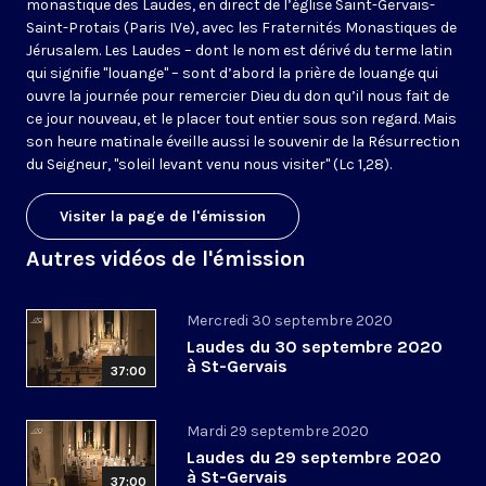
monastique des Laudes, en direct de l’église Saint-Gervais-
Saint-Protais (Paris IVe), avec les Fraternités Monastiques de
Jérusalem. Les Laudes – dont le nom est dérivé du terme latin
qui signifie "louange" – sont d’abord la prière de louange qui
ouvre la journée pour remercier Dieu du don qu’il nous fait de
ce jour nouveau, et le placer tout entier sous son regard. Mais
son heure matinale éveille aussi le souvenir de la Résurrection
du Seigneur, "soleil levant venu nous visiter" (Lc 1,28).
Visiter la page de l'émission
Autres vidéos de l'émission
Mercredi 30 septembre 2020
Laudes du 30 septembre 2020
à St-Gervais
37:00
Mardi 29 septembre 2020
Laudes du 29 septembre 2020
à St-Gervais
37:00