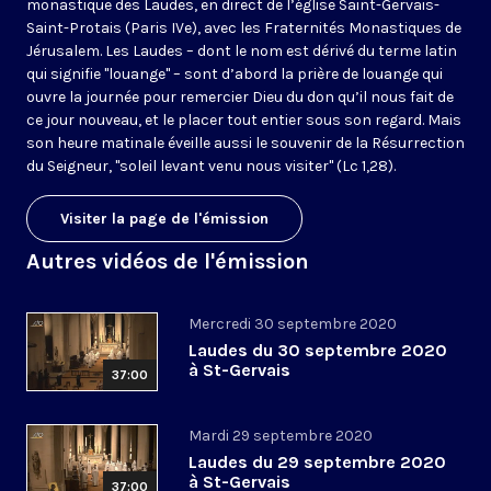
monastique des Laudes, en direct de l’église Saint-Gervais-
Saint-Protais (Paris IVe), avec les Fraternités Monastiques de
Jérusalem. Les Laudes – dont le nom est dérivé du terme latin
qui signifie "louange" – sont d’abord la prière de louange qui
ouvre la journée pour remercier Dieu du don qu’il nous fait de
ce jour nouveau, et le placer tout entier sous son regard. Mais
son heure matinale éveille aussi le souvenir de la Résurrection
du Seigneur, "soleil levant venu nous visiter" (Lc 1,28).
Visiter la page de l'émission
Autres vidéos de l'émission
Mercredi 30 septembre 2020
Laudes du 30 septembre 2020
à St-Gervais
37:00
Mardi 29 septembre 2020
Laudes du 29 septembre 2020
à St-Gervais
37:00