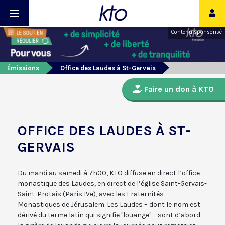
Contenu sponsorisé
Émissions
Office des Laudes à St-Gervais
Faire un don à KTO
OFFICE DES LAUDES À ST-
GERVAIS
Du mardi au samedi à 7h00, KTO diffuse en direct l’office
monastique des Laudes, en direct de l’église Saint-Gervais-
Saint-Protais (Paris IVe), avec les Fraternités
Monastiques de Jérusalem. Les Laudes – dont le nom est
dérivé du terme latin qui signifie "louange" – sont d’abord