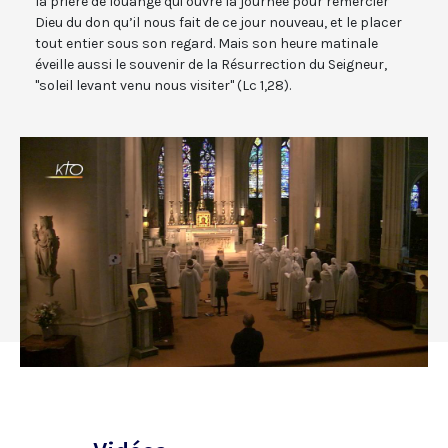
la prière de louange qui ouvre la journée pour remercier
Dieu du don qu’il nous fait de ce jour nouveau, et le placer
tout entier sous son regard. Mais son heure matinale
éveille aussi le souvenir de la Résurrection du Seigneur,
"soleil levant venu nous visiter" (Lc 1,28).