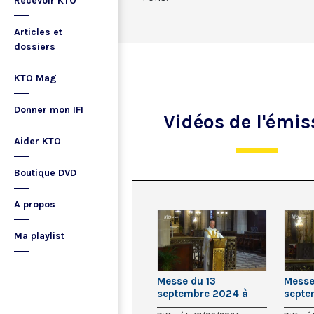
Recevoir KTO
Articles et
dossiers
KTO Mag
Donner mon IFI
Vidéos
de l'émis
Aider KTO
Boutique DVD
A propos
Ma playlist
Messe du 13
Messe
septembre 2024 à
septe
Saint-Germain-
Saint