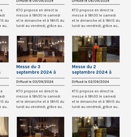
Diffusé le 09/09/2024
Diffusé le 08/09/2024
l’Auxerrois
l’Auxerrois
la
KTO propose en direct la
KTO propose en direct la
edi
messe à 18h30 le samedi
messe à 18h30 le samedi
h15 du
et le dimanche et à 18h15 du
et le dimanche et à 18h15 du
e au
lundi au vendredi, grâce au
lundi au vendredi, grâce au
recteu...
recteu...
Messe du 3
Messe du 2
à
septembre 2024 à
septembre 2024 à
Saint-Germain-
Saint-Germain-
Diffusé le 03/09/2024
Diffusé le 02/09/2024
l’Auxerrois
l’Auxerrois
la
KTO propose en direct la
KTO propose en direct la
edi
messe à 18h30 le samedi
messe à 18h30 le samedi
h15 du
et le dimanche et à 18h15 du
et le dimanche et à 18h15 du
e au
lundi au vendredi, grâce au
lundi au vendredi, grâce au
recteu...
recteu...