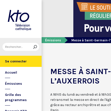
Émissions
Messe à Saint-Germain-l
Se connecter
MESSE À SAINT
Accueil
L’AUXERROIS
Émissions
A 18h15 du lundi au vendredi et à 18h
Grille des
retransmet la messe en direct de l'égl
programmes
grâce au recteur archiprêtre et aux 
Paris.