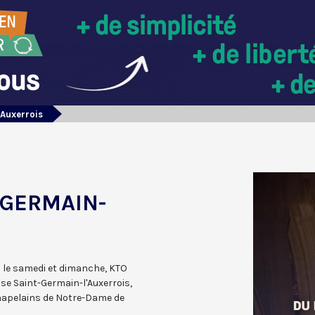
’Auxerrois
-GERMAIN-
30 le samedi et dimanche, KTO
ise Saint-Germain-l'Auxerrois,
chapelains de Notre-Dame de