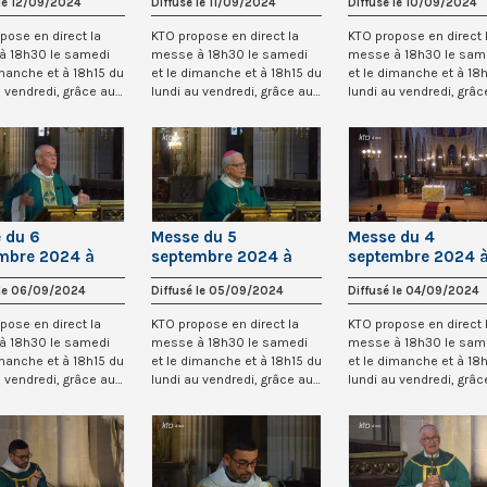
 le 12/09/2024
Diffusé le 11/09/2024
Diffusé le 10/09/2024
rrois
l’Auxerrois
l’Auxerrois
pose en direct la
KTO propose en direct la
KTO propose en direct 
à 18h30 le samedi
messe à 18h30 le samedi
messe à 18h30 le sam
imanche et à 18h15 du
et le dimanche et à 18h15 du
et le dimanche et à 18
u vendredi, grâce au
lundi au vendredi, grâce au
lundi au vendredi, grâc
recteu...
recteu...
 du 6
Messe du 5
Messe du 4
mbre 2024 à
septembre 2024 à
septembre 2024 
-Germain-
Saint-Germain-
Saint-Germain-
 le 06/09/2024
Diffusé le 05/09/2024
Diffusé le 04/09/2024
rrois
l’Auxerrois
l’Auxerrois
pose en direct la
KTO propose en direct la
KTO propose en direct 
à 18h30 le samedi
messe à 18h30 le samedi
messe à 18h30 le sam
imanche et à 18h15 du
et le dimanche et à 18h15 du
et le dimanche et à 18
u vendredi, grâce au
lundi au vendredi, grâce au
lundi au vendredi, grâc
recteu...
recteu...