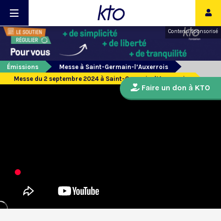
Contenu sponsorisé
Émissions
Messe à Saint-Germain-l’Auxerrois
Messe du 2 septembre 2024 à Saint-Germain-l’Auxerrois
Faire un don à KTO