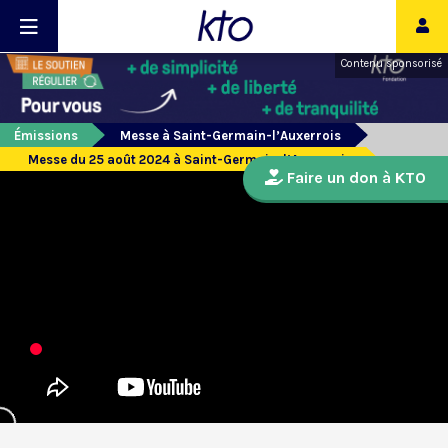
Contenu sponsorisé
Émissions
Messe à Saint-Germain-l’Auxerrois
Messe du 25 août 2024 à Saint-Germain-l’Auxerrois
Faire un don à KTO