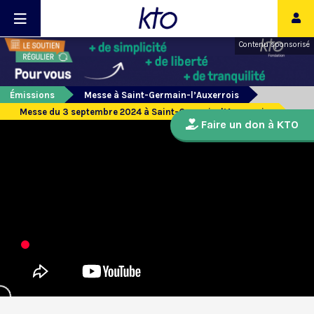
Contenu sponsorisé
Émissions
Messe à Saint-Germain-l’Auxerrois
Messe du 3 septembre 2024 à Saint-Germain-l’Auxerrois
Faire un don à KTO