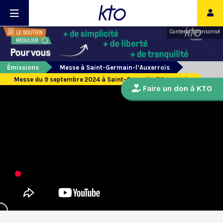
Contenu sponsorisé
Émissions
Messe à Saint-Germain-l’Auxerrois
Messe du 9 septembre 2024 à Saint-Germain-l’Auxerrois
Faire un don à KTO