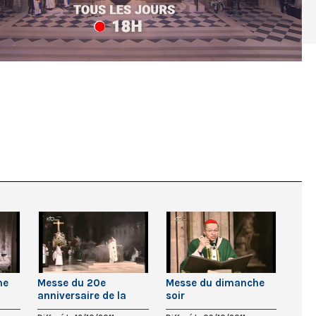
he
Messe du 20e
Messe du dimanche
anniversaire de la
soir
Fraternité