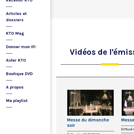
Recevoir KTO
Articles et
dossiers
KTO Mag
Donner mon IFI
Vidéos
de l'émis
Aider KTO
Boutique DVD
A propos
Ma playlist
Messe du dimanche
Messe
soir
Diffusé 