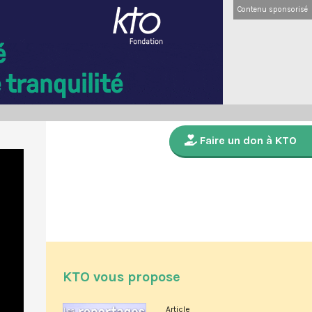
Contenu sponsorisé
Faire un don à KTO
KTO vous propose
Article