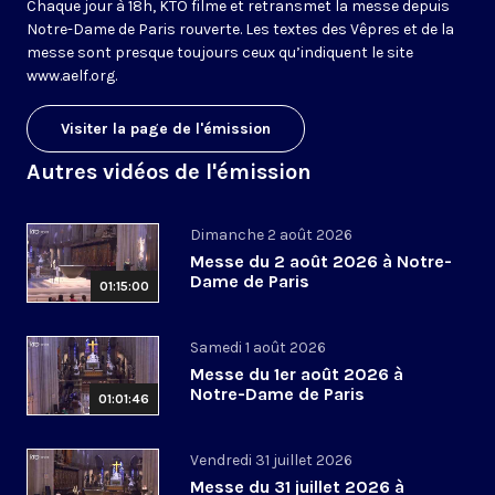
Chaque jour à 18h, KTO filme et retransmet la messe depuis
Notre-Dame de Paris rouverte. Les textes des Vêpres et de la
messe sont presque toujours ceux qu’indiquent le site
www.aelf.org
.
Visiter la page de l'émission
Autres vidéos de l'émission
Dimanche 2 août 2026
Messe du 2 août 2026 à Notre-
Dame de Paris
01:15:00
Samedi 1 août 2026
Messe du 1er août 2026 à
Notre-Dame de Paris
01:01:46
Vendredi 31 juillet 2026
Messe du 31 juillet 2026 à