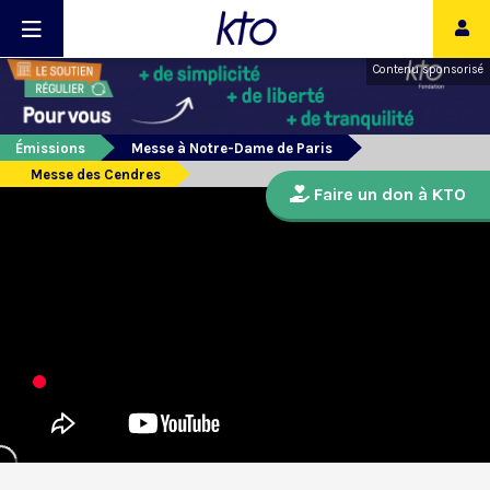
Contenu sponsorisé
Émissions
Messe à Notre-Dame de Paris
Messe des Cendres
Faire un don à KTO