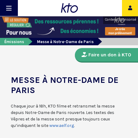
Contenu sponsorisé
Émissions
Messe à Notre-Dame de Paris
Faire un don à KTO
MESSE À NOTRE-DAME DE
PARIS
Chaque jour à 18h, KTO filme et retransmet la messe
depuis Notre-Dame de Paris rouverte. Les textes des
Vêpres et de la messe sont presque toujours ceux
qu’indiquent le site
www.aelf.org
.