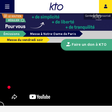
Contenu sponsorisé
Émissions
Messe à Notre-Dame de Paris
Messe du vendredi soir
Faire un don à KTO