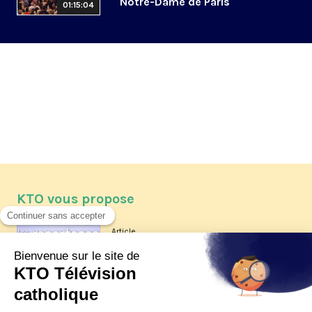
Notre-Dame de Paris
01:15:04
KTO vous propose
Article
Les reportages d'été 2026 de KTO
Article
La visite pastorale du pape Léon