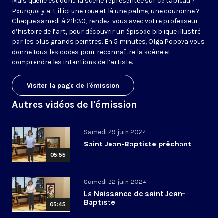
Mais quelle est donc la scène représentée sur ce tableau ?
Pourquoi y a-t-il ici une roue et là une palme, une couronne ?
Chaque samedi à 21h30, rendez-vous avec votre professeur
d’histoire de l’art, pour découvrir un épisode biblique illustré
par les plus grands peintres. En 5 minutes, Olga Popova vous
donne tous les codes pour reconnaître la scène et
comprendre les intentions de l’artiste.
Visiter la page de l'émission
Autres vidéos de l'émission
Samedi 29 juin 2024
Saint Jean-Baptiste prêchant
05:55
Samedi 22 juin 2024
La Naissance de saint Jean-
Baptiste
05:45