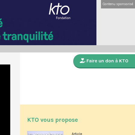
Contenu sponsorisé
Faire un don à KTO
KTO vous propose
Article