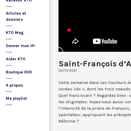
Recevoir KTO
Articles et
dossiers
KTO Mag
Donner mon IFI
Aider KTO
Saint-François d’A
02/10/2021
Boutique DVD
Cette semaine dans Les Couleurs de 
A propos
cordes liés », dont les trois noeuds
Quel franciscain ? Regardez bien : v
Ma playlist
les stigmates. Voyez-vous aussi c
l’intensité de la prière de François
spectateur, appliquant les précept
Réforme ?