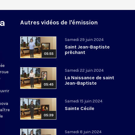
la
Autres vidéos de l'émission
Samedi 29 juin 2024
Saint Jean-Baptiste
prêchant
05:55
tée
Samedi 22 juin 2024
 roue
La Naissance de saint
e
Jean-Baptiste
05:45
uvrir
Samedi 15 juin 2024
opova
Sainte Cécile
aître
05:39
de
Samedi 8 juin 2024