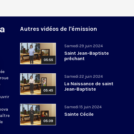
la
Autres vidéos de l'émission
Samedi 29 juin 2024
Saint Jean-Baptiste
prêchant
05:55
tée
Samedi 22 juin 2024
 roue
La Naissance de saint
e
Jean-Baptiste
05:45
uvrir
Samedi 15 juin 2024
opova
Sainte Cécile
aître
05:39
de