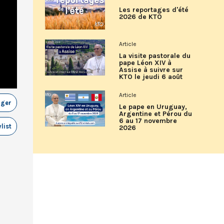
Les reportages d'été
2026 de KTO
Article
La visite pastorale du
pape Léon XIV à
Assise à suivre sur
KTO le jeudi 6 août
Article
ager
Le pape en Uruguay,
Argentine et Pérou du
6 au 17 novembre
list
2026