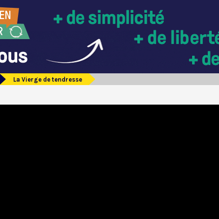
La Vierge de tendresse