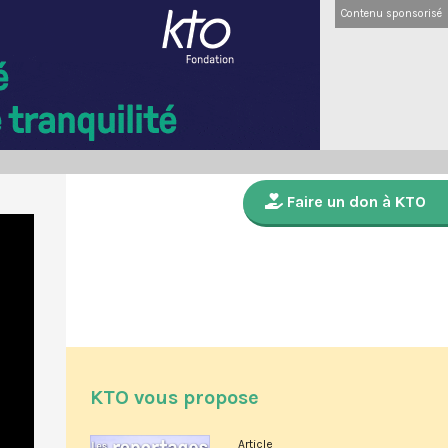
Contenu sponsorisé
Faire un don à KTO
KTO vous propose
Article