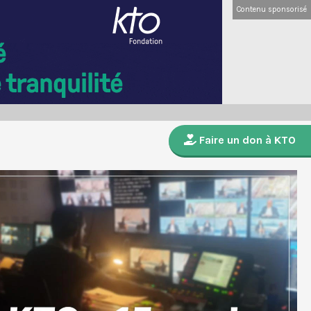
Contenu sponsorisé
Faire un don à KTO