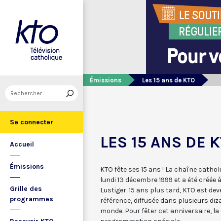
Émissions
Les 15 ans de KTO
Se connecter
LES 15 ANS DE 
Accueil
Émissions
KTO fête ses 15 ans ! La chaîne catho
lundi 13 décembre 1999 et a été créée à
Grille des
Lustiger. 15 ans plus tard, KTO est d
programmes
référence, diffusée dans plusieurs diz
monde. Pour fêter cet anniversaire, l