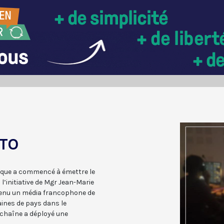
KTO
lique a commencé à émettre le
 l’initiative de Mgr Jean-Marie
evenu un média francophone de
aines de pays dans le
a chaîne a déployé une