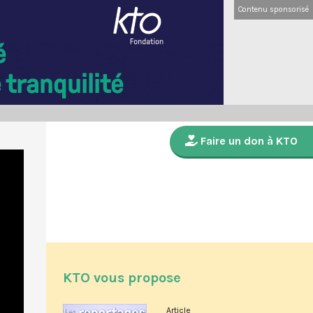
Contenu sponsorisé
Faire un don à KTO
KTO vous propose
Article