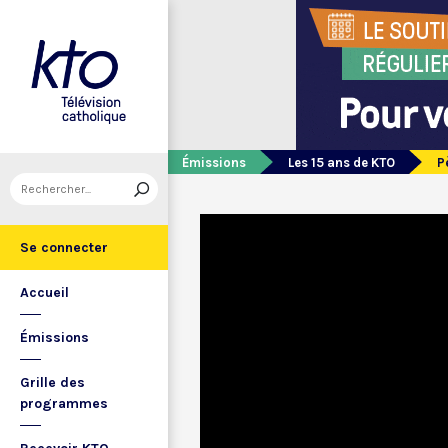
Émissions
Les 15 ans de KTO
P
Se connecter
Accueil
Émissions
Grille des
programmes