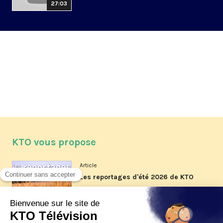
27:03
KTO vous propose
Article
Les reportages d'été 2026 de KTO
Article
La visite pastorale du pape Léon