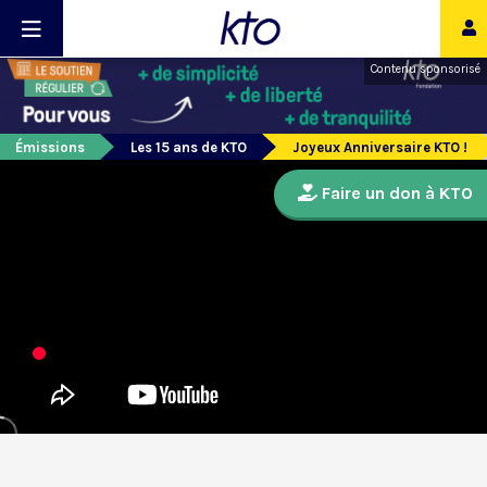
Contenu sponsorisé
Émissions
Les 15 ans de KTO
Joyeux Anniversaire KTO !
Faire un don à KTO