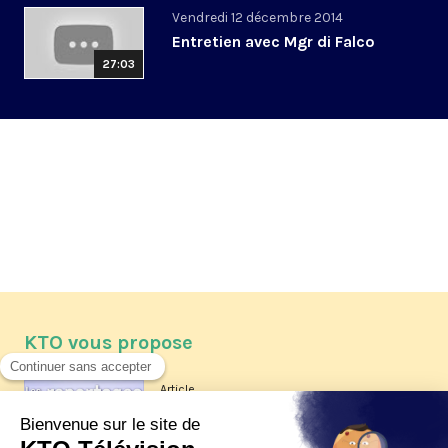
Vendredi 12 décembre 2014
Entretien avec Mgr di Falco
27:03
KTO vous propose
Article
Les reportages d'été 2026 de KTO