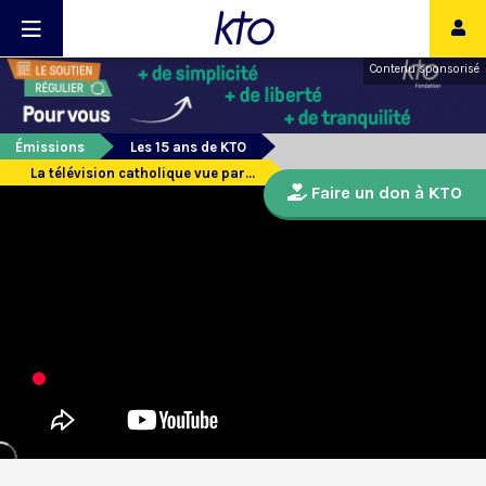
Contenu sponsorisé
Émissions
Les 15 ans de KTO
La télévision catholique vue par...
Faire un don à KTO