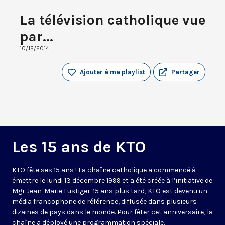
La télévision catholique vue
par...
10/12/2014
Ajouter à ma playlist
Partager
Les 15 ans de KTO
KTO fête ses 15 ans ! La chaîne catholique a commencé à
émettre le lundi 13 décembre 1999 et a été créée à l’initiative de
Mgr Jean-Marie Lustiger. 15 ans plus tard, KTO est devenu un
média francophone de référence, diffusée dans plusieurs
dizaines de pays dans le monde. Pour fêter cet anniversaire, la
chaîne a déployé une programmation spéciale.