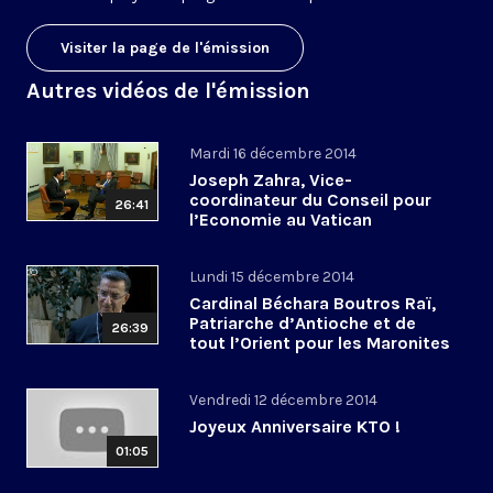
Visiter la page de l'émission
Autres vidéos de l'émission
Mardi 16 décembre 2014
Joseph Zahra, Vice-
coordinateur du Conseil pour
26:41
l’Economie au Vatican
Lundi 15 décembre 2014
Cardinal Béchara Boutros Raï,
Patriarche d’Antioche et de
26:39
tout l’Orient pour les Maronites
Vendredi 12 décembre 2014
Joyeux Anniversaire KTO !
01:05