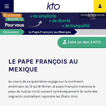
Contenu sponsorisé
Émissions
Le Pape François au Mexique
Faire un don à KTO
LE PAPE FRANÇOIS AU
MEXIQUE
Au cours de ce quatrième voyage sur le continent
américain, du 12 au 18 février, le pape François traverse le
pays du sud au nord, suivant symboliquement la route des
migrants souhaitant rejoindre les États-Unis.