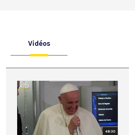
Vidéos
48:30