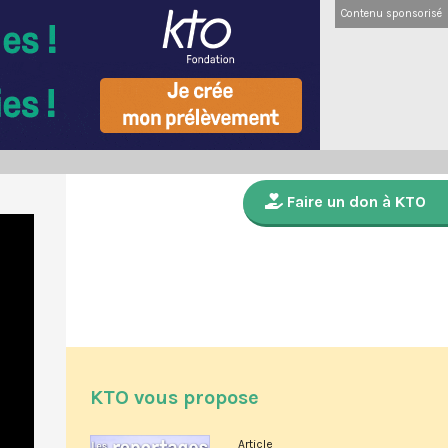
Contenu sponsorisé
Faire un don à KTO
KTO vous propose
Article