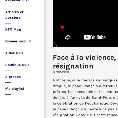
Recevoir KTO
Articles et
dossiers
KTO Mag
Donner mon IFI
Aider KTO
Face à la violence,
résignation
Boutique DVD
16/02/2016
A propos
A Morelia, ville mexicaine marquée 
drogue, le pape François a retrouvé
Ma playlist
prêtres, les consacrés et les sémi
de fête à l’arrivée du Saint-Père, 
la célébration de l’eucharistie. Dev
le pape François a invité à ne pas 
résignation. Retour sur cette renco