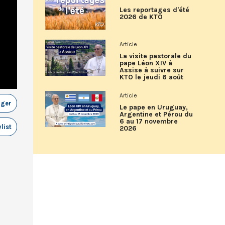
Les reportages d'été
2026 de KTO
Article
La visite pastorale du
pape Léon XIV à
Assise à suivre sur
KTO le jeudi 6 août
Article
ager
Le pape en Uruguay,
Argentine et Pérou du
6 au 17 novembre
list
2026