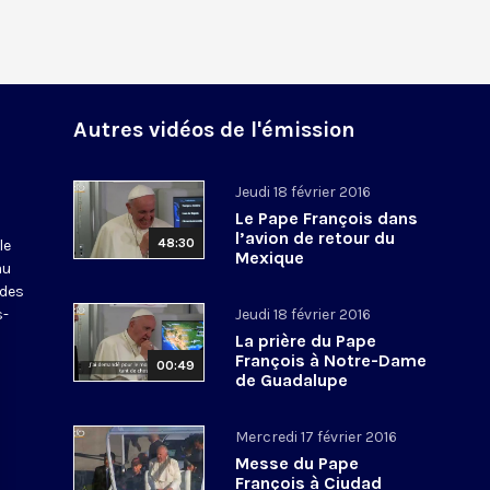
Autres vidéos de l'émission
Jeudi 18 février 2016
Le Pape François dans
l’avion de retour du
48:30
le
Mexique
au
 des
s-
Jeudi 18 février 2016
La prière du Pape
François à Notre-Dame
00:49
de Guadalupe
Mercredi 17 février 2016
Messe du Pape
François à Ciudad