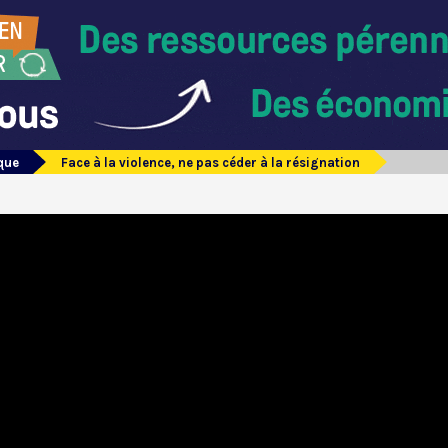
que
Face à la violence, ne pas céder à la résignation