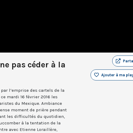
Part
 ne pas céder à la
Ajouter à ma play
par l’emprise des cartels de la
 ce mardi 16 février 2016 les
naristes du Mexique. Ambiance
intense moment de prière pendant
ant les difficultés du quotidien,
succomber à la tentation de la
ntre avec Etienne Loraillère,