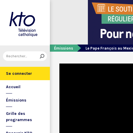
Émissions
Le Pape François au Mexi
Se connecter
Accueil
Émissions
Grille des
programmes