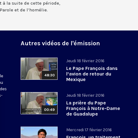
 à la suite de cette période,
Parole et de l’homélie.
Autres vidéos de l'émission
Jeudi 18 février 2016
Le Pape François dans
l’avion de retour du
48:30
le
Mexique
au
 des
s-
Jeudi 18 février 2016
La prière du Pape
François à Notre-Dame
00:49
de Guadalupe
Mercredi 17 février 2016
François, un traitement