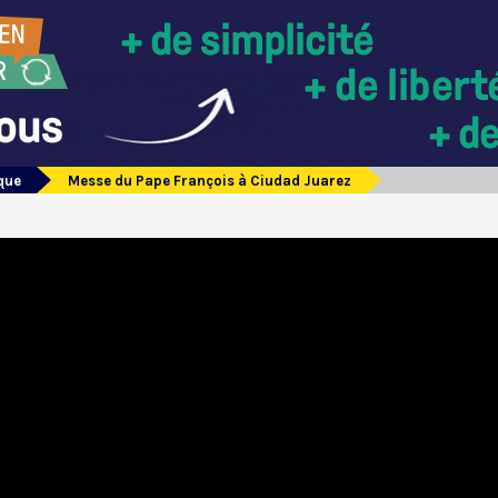
que
Messe du Pape François à Ciudad Juarez