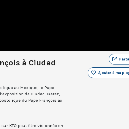
Part
nçois à Ciudad
Ajouter à ma play
olique au Mexique, le Pape
d’exposition de Ciudad Juarez,
postolique du Pape François au
t sur KTO peut être visionnée en