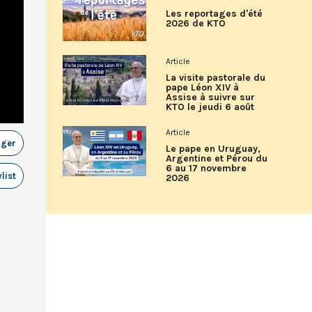
Les reportages d'été
2026 de KTO
Article
La visite pastorale du
pape Léon XIV à
Assise à suivre sur
KTO le jeudi 6 août
Article
ager
Le pape en Uruguay,
Argentine et Pérou du
6 au 17 novembre
list
2026