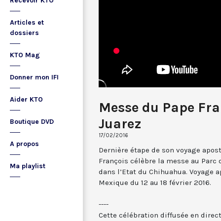
Recevoir KTO
Articles et
dossiers
KTO Mag
Donner mon IFI
Aider KTO
Messe du Pape Fra
Juarez
Boutique DVD
17/02/2016
A propos
Dernière étape de son voyage apost
François célèbre la messe au Parc 
Ma playlist
dans l’Etat du Chihuahua. Voyage a
Mexique du 12 au 18 février 2016.
----
Cette célébration diffusée en direc