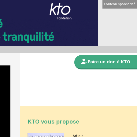
Contenu sponsorisé
Faire un don à KTO
KTO vous propose
Article