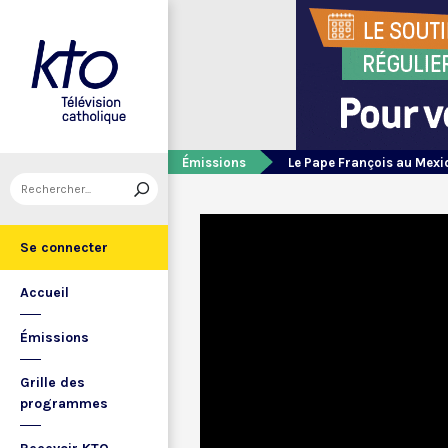
Émissions
Le Pape François au Mexi
Se connecter
Accueil
Émissions
Grille des
programmes