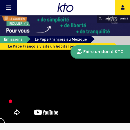
Contenu sponsorisé
Émissions
Le Pape François au Mexique
Le Pape François visite un hôpital pour enfants à Mexico
Faire un don à KTO