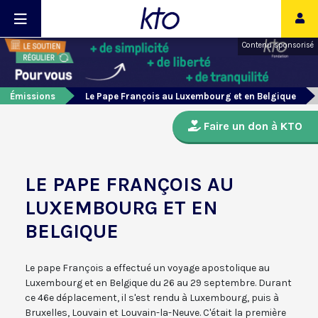
Contenu sponsorisé
Émissions
Le Pape François au Luxembourg et en Belgique
Faire un don à KTO
LE PAPE FRANÇOIS AU
LUXEMBOURG ET EN
BELGIQUE
Le pape François a effectué un voyage apostolique au
Luxembourg et en Belgique du 26 au 29 septembre. Durant
ce 46e déplacement, il s'est rendu à Luxembourg, puis à
Bruxelles, Louvain et Louvain-la-Neuve. C'était la première