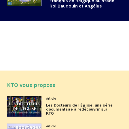
François en Belgique au stade
Roi Baudouin et Angélus
KTO vous propose
Article
Les Docteurs de l'Église, une série
documentaire à redécouvrir sur
KTO
Article