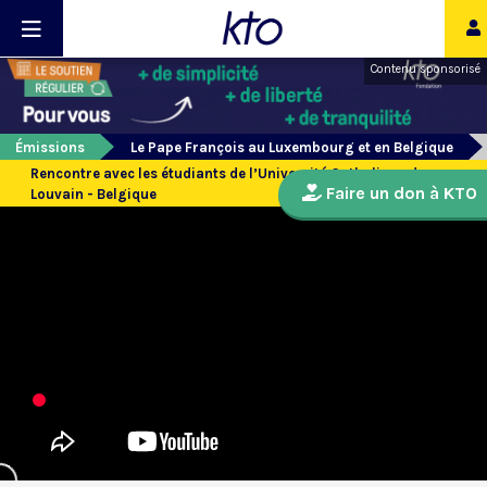
Contenu sponsorisé
Émissions
Le Pape François au Luxembourg et en Belgique
Rencontre avec les étudiants de l’Université Catholique de
Faire un don à KTO
Louvain - Belgique