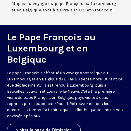
étapes du voyage du pape François au Luxembourg
et en Belgique sont à suivre sur KTO et ktotv.com
Le Pape François au
Luxembourg et en
Belgique
Le pape François a effectué un voyage apostolique au
Luxembourg et en Belgique du 26 au 29 septembre. Durant ce
46e déplacement, il s'est rendu à Luxembourg, puis à
Bruxelles, Louvain et Louvain-la-Neuve. C'était la première
visite du pape François en Belgique, pays visité à deux
reprises par le pape Jean-Paul II. Retrouvez ici tous les
directs, les temps forts ainsi que les flashs quotidiens de nos
envoyés spéciaux.
Visiter la page de l'émission