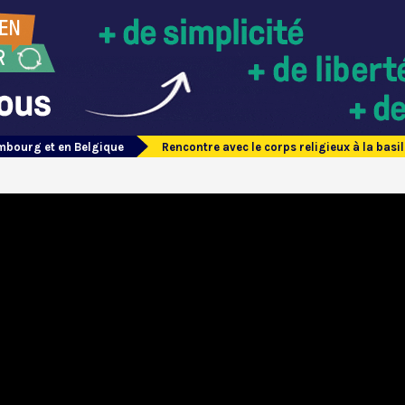
mbourg et en Belgique
Rencontre avec le corps religieux à la bas