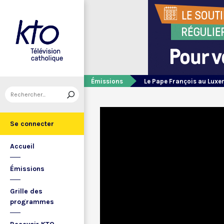
Émissions
Le Pape François au Luxe
Se connecter
Accueil
Émissions
Grille des
programmes