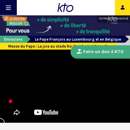
Contenu sponsorisé
Émissions
Le Pape François au Luxembourg et en Belgique
Messe du Pape : La joie au stade Roi Baudouin #Bruxelles
Faire un don à KTO