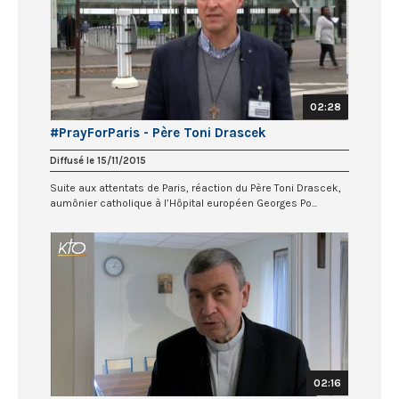
02:28
#PrayForParis - Père Toni Drascek
Diffusé le 15/11/2015
Suite aux attentats de Paris, réaction du Père Toni Drascek,
aumônier catholique à l’Hôpital européen Georges Po...
02:16