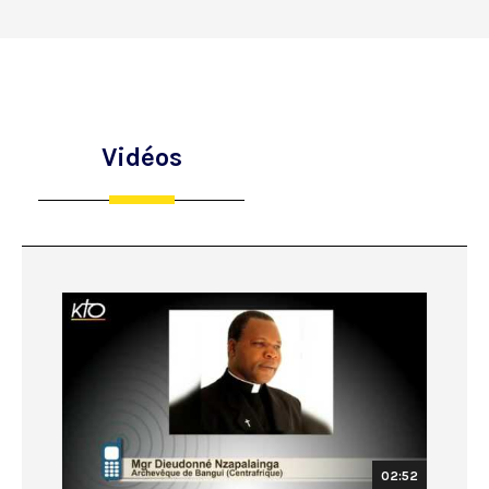
Vidéos
02:52