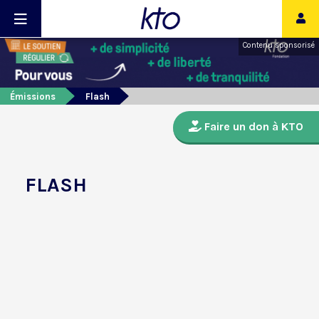
Contenu sponsorisé
Émissions
Flash
Faire un don à KTO
FLASH