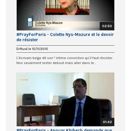
02:50
#PrayForParis - Colette Nys-Mazure et le devoir
de résister
Diffusé le 15/11/2015
L’écrivain belge dit son " intime conviction qu’il faut résister.
Non seulement rester debout mais aller dans le...
01:42
#PrayForParis - Anouar Kbibech demande que