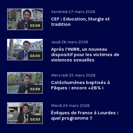
Vendredi 27 mars 2026
CEF : Education, liturgie et
tradition
03:09
Jeudi 26 mars 2026
Après l’INIRR, un nouveau
dispositif pour les victimes de
03:00
violences sexuelles
Mercredi 25 mars 2026
Catéchumènes baptisés à
Pâques : encore +28% !
02:59
Mardi 24 mars 2026
Évêques de France à Lourdes :
quel programme ?
02:53