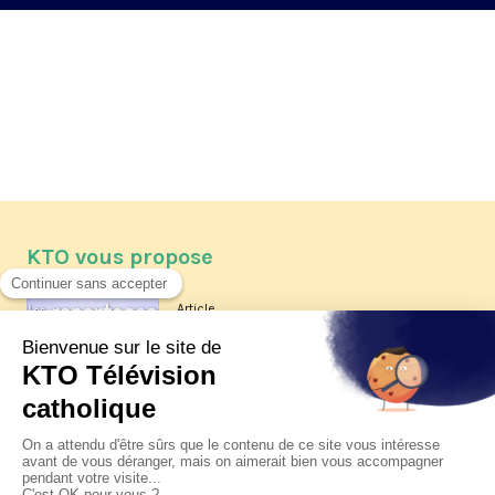
KTO vous propose
Article
Les reportages d'été 2026 de KTO
Article
La visite pastorale du pape Léon
XIV à Assise à suivre sur KTO le
jeudi 6 août