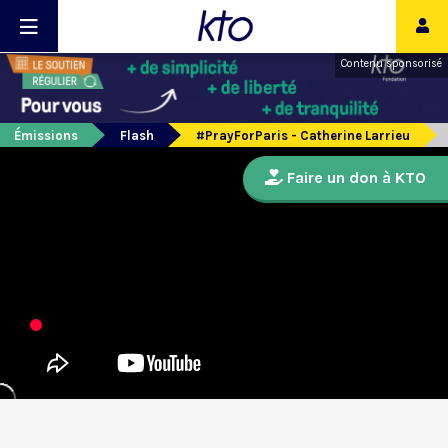
Contenu sponsorisé
Émissions
Flash
#PrayForParis - Catherine Larrieu
Faire un don à KTO