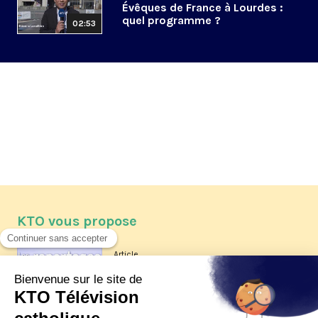
Évêques de France à Lourdes :
quel programme ?
02:53
KTO vous propose
Article
Les reportages d'été 2026 de KTO