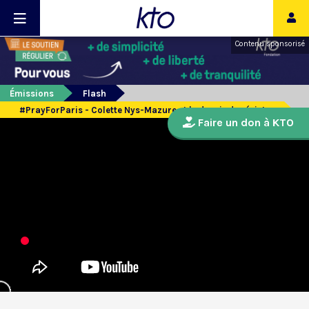
Contenu sponsorisé
Émissions
Flash
#PrayForParis - Colette Nys-Mazure et le devoir de résister
Faire un don à KTO