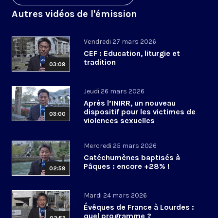
Autres vidéos de l'émission
Vendredi 27 mars 2026
CEF : Education, liturgie et
tradition
03:09
Jeudi 26 mars 2026
Après l’INIRR, un nouveau
dispositif pour les victimes de
03:00
violences sexuelles
Mercredi 25 mars 2026
Catéchumènes baptisés à
Pâques : encore +28% !
02:59
Mardi 24 mars 2026
Évêques de France à Lourdes :
quel programme ?