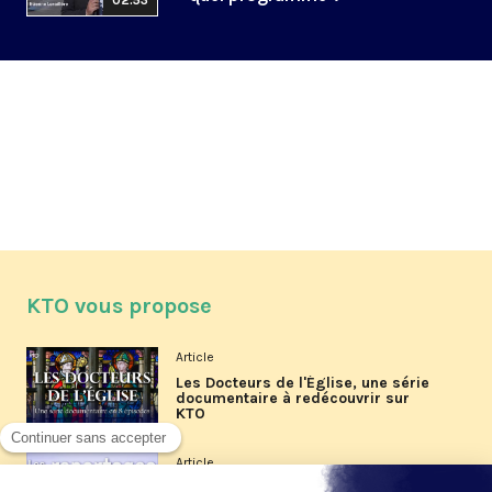
02:53
KTO vous propose
Article
Les Docteurs de l'Église, une série
documentaire à redécouvrir sur
KTO
Article
Les reportages d'été 2026 de KTO