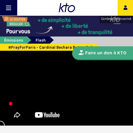
Contenu sponsorisé
Émissions
Flash
#PrayForParis - Cardinal Bechara Butros Raï
Faire un don à KTO